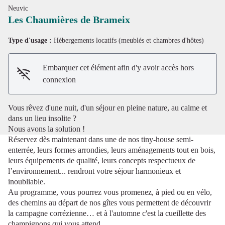
Neuvic
Les Chaumières de Brameix
Type d'usage :
Hébergements locatifs (meublés et chambres d'hôtes)
Voir l'image en plein écran
Embarquer cet élément afin d'y avoir accès hors
connexion
Vous rêvez d'une nuit, d'un séjour en pleine nature, au calme et
dans un lieu insolite ?
Nous avons la solution !
Réservez dès maintenant dans une de nos tiny-house semi-
enterrée, leurs formes arrondies, leurs aménagements tout en bois,
leurs équipements de qualité, leurs concepts respectueux de
l’environnement... rendront votre séjour harmonieux et
inoubliable.
Au programme, vous pourrez vous promenez, à pied ou en vélo,
des chemins au départ de nos gîtes vous permettent de découvrir
la campagne corrézienne… et à l'automne c'est la cueillette des
champignons qui vous attend.