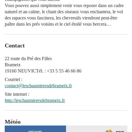
Vous pouvez aussi simplement venir vous reposer dans un cadre
naturel et au calme, le chant des oiseaux vous enchantera, le vol
des rapaces vous fascinera, les chevreuils viendront peut-être
paître dans les prés voisins et le ciel étoilé vous bercera…
Contact
22 route du Pré des Filles
Brameix
19160 NEUVICTél. : +33 5 55 46 66 86
Courriel
:
contact@leschaumieresdebrameix.fr
Site internet
:
http://leschaumieresdebrameix.fr
Météo