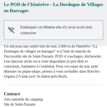
Le POD de l'Itinérêve - La Dordogne de Villages
en Barrages
Voir l'image en plein écran
Embarquer cet élément afin d'y avoir accès hors
connexion
Un nid pour une soirée loin de tout, à 800 m de l'itinérêve "La
Dordogne de villages en barrages" et à 5mn de marche de
l'incroyable site de Saint-Nazaire. POD 4 couchages, kitchenette.
Une épicerie sèche est à votre disposition (à prix libre et
conscient). Sanitaires à l’extérieur. Pour vos repas du soir, petit
déjeuner ou pique-nique, pensez à vous ravitailler dans Bort-les-
Orgues (15 kms avec St-Julien-près-Bort).
Contact
Aire naturelle de camping
Site de Saint-Nazaire