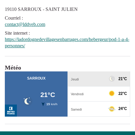
19110 SARROUX - SAINT JULIEN
Courriel
:
contact@lddveb.com
Site internet
:
https://ladordognedevillagesenbarrages.com/hebergeur/pod-1-a-4-
personnes/
Météo