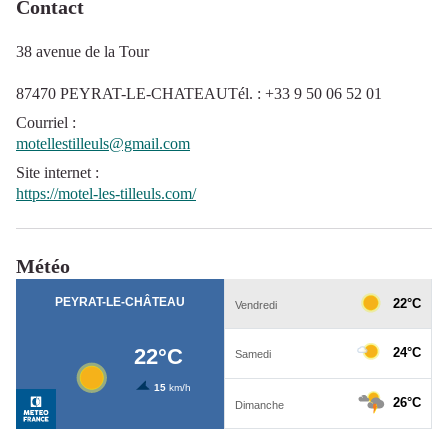
Contact
38 avenue de la Tour
87470 PEYRAT-LE-CHATEAUTél. : +33 9 50 06 52 01
Courriel
:
motellestilleuls@gmail.com
Site internet
:
https://motel-les-tilleuls.com/
Météo