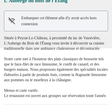
L'Auberge du Bois de l'Etang
Voir l'image en plein écran
Embarquer cet élément afin d'y avoir accès hors
connexion
Située à Peyrat-Le-Château, à proximité du lac de Vassivière,
L'Auberge du Bois de l'Étang vous invite à découvrir sa cuisine
traditionnelle dans une ambiance chaleureuse et décontractée.
Notre carte met à l'honneur des plats classiques de brasserie tels
que le faux-filet de race limousine, le confit de canard, et des
burgers maison. Nous proposons également des spécialités locales
élaborées à partir de produits frais, comme la flognarde limousine
aux pommes ou le moelleux à la châtaigne.
Menus et carte variée.
Le restaurant est ouvert aux groupes sur réservation toute l'année.