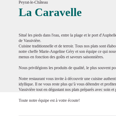
Peyrat-le-Château
La Caravelle
Voir l'
Situé les pieds dans l'eau, entre la plage et le port d'Auphe
de Vassivière.
Cuisine traditionnelle et de terroir. Tous nos plats sont éla
notre cheffe Marie-Angeline Géry et son équipe ce qui nous
menus en fonction des goûts et saveurs saisonnières.
Nous privilégions les produits de qualité, le plus souvent pos
Notre restaurant vous invite à découvrir une cuisine authe
idyllique. Il ne vous reste plus qu‘à vous détendre et profite
Vassivière tout en dégustant nos plats préparés avec soin et 
Toute notre équipe est à votre écoute!