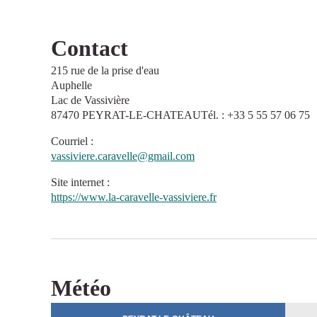
Contact
215 rue de la prise d'eau
Auphelle
Lac de Vassivière
87470 PEYRAT-LE-CHATEAUTél. : +33 5 55 57 06 75
Courriel
:
vassiviere.caravelle@gmail.com
Site internet
:
https://www.la-caravelle-vassiviere.fr
Météo