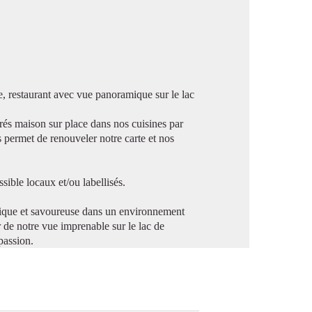
image en plein écran
lle, restaurant avec vue panoramique sur le lac
borés maison sur place dans nos cuisines par
 permet de renouveler notre carte et nos
sible locaux et/ou labellisés.
ntique et savoureuse dans un environnement
r de notre vue imprenable sur le lac de
passion.