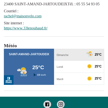
23400 SAINT-AMAND-JARTOUDEIXTél. : 05 55 54 93 05
Courriel
:
rachel@maisonvelo.com
Site internet
:
https://www.33lenouhaud.fr/
Météo