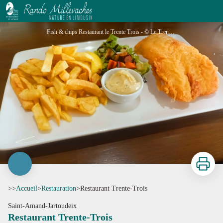
Restaurant Trente-Trois
Fish & chips Restaurant le Trente Trois - © Le Trente Trois
Imprimer
>>
Accueil
>
Restauration
>
Restaurant Trente-Trois
Saint-Amand-Jartoudeix
Restaurant Trente-Trois