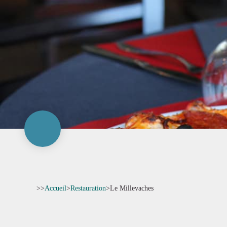
>>
Accueil
>
Restauration
>
Le Millevaches