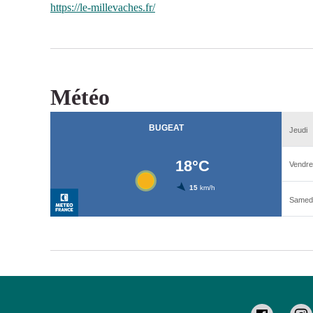
https://le-millevaches.fr/
Météo