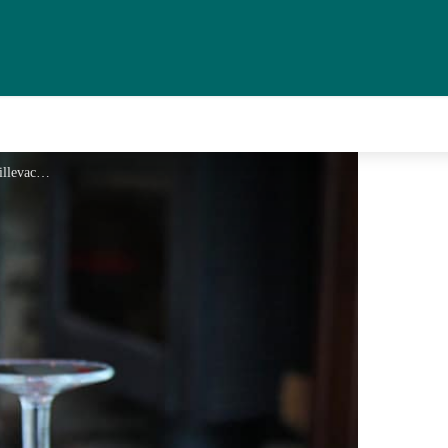
Le Millevaches 1 - Le Millevaches