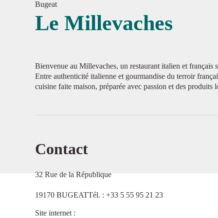
Bugeat
Le Millevaches
Voir l'
Bienvenue au Millevaches, un restaurant italien et français 
Entre authenticité italienne et gourmandise du terroir frança
cuisine faite maison, préparée avec passion et des produits
Contact
32 Rue de la République
19170 BUGEATTél. : +33 5 55 95 21 23
Site internet
: