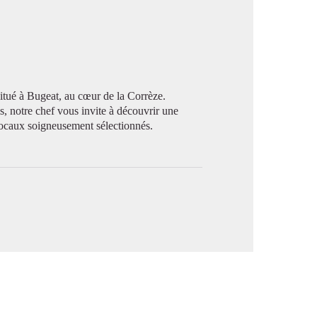
image en plein écran
situé à Bugeat, au cœur de la Corrèze.
is, notre chef vous invite à découvrir une
 locaux soigneusement sélectionnés.