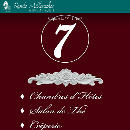
Crêperie Le "7"
Crêperie Le "7"_1 - Le 7