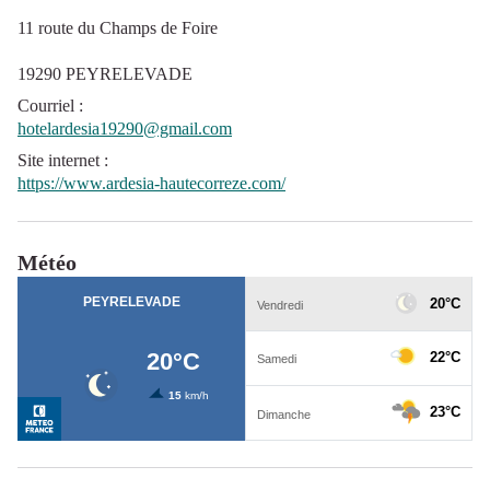
11 route du Champs de Foire
19290 PEYRELEVADE
Courriel
:
hotelardesia19290@gmail.com
Site internet
:
https://www.ardesia-hautecorreze.com/
Météo