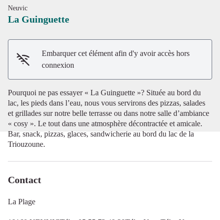
Neuvic
La Guinguette
Embarquer cet élément afin d'y avoir accès hors
Voir l'image en plein écran
connexion
Pourquoi ne pas essayer « La Guinguette »? Située au bord du
lac, les pieds dans l’eau, nous vous servirons des pizzas, salades
et grillades sur notre belle terrasse ou dans notre salle d’ambiance
« cosy ». Le tout dans une atmosphère décontractée et amicale.
Bar, snack, pizzas, glaces, sandwicherie au bord du lac de la
Triouzoune.
Contact
La Plage