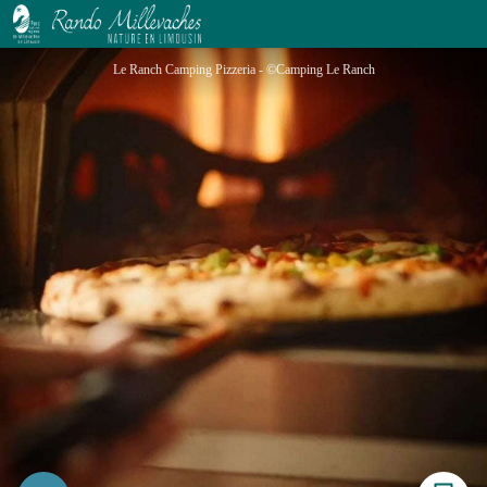
Le Ranch Pizzeria
Le Ranch Camping Pizzeria - ©Camping Le Ranch
Imprimer