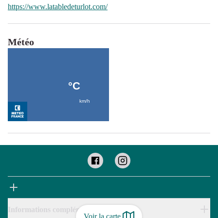
https://www.latabledeturlot.com/
Météo
Informations complémentaires
Voir la carte