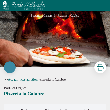
Pizzeria la Calabre
Pizzeria la Calabre_1 - Pizzeria la Calabre
Imprimer
>>
Accueil
>
Restauration
>
Pizzeria la Calabre
Bort-les-Orgues
Pizzeria la Calabre
Voir l'image en plein écran