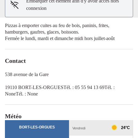
Embarquer cet élément afin d'y avoir accès hors
connexion
Pizzas à emporter cuites au feu de bois, paninis, frites,
hamburgers, gaufres, glaces, boissons.
Fermée le lundi, mardi et dimanche midi hors juillet-août
Contact
538 avenue de la Gare
19110 BORT-LES-ORGUESTél. : 05 55 94 13 69Tél. :
NoneTél. : None
Météo