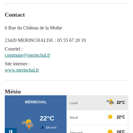
Contact
6 Rue du Château de la Mothe
23420 MERINCHALTél. : 05 55 67 20 19
Courriel
:
commune@merinchal.fr
Site internet
:
www.merinchal.fr
Météo