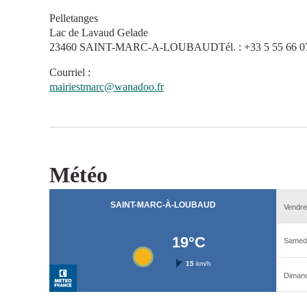
Pelletanges
Lac de Lavaud Gelade
23460 SAINT-MARC-A-LOUBAUDTél. : +33 5 55 66 0
Courriel
:
mairiestmarc@wanadoo.fr
Météo