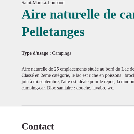
Saint-Marc-à-Loubaud
Aire naturelle de c
Pelletanges
Voir l'
Type d'usage :
Campings
Aire naturelle de 25 emplacements située au bord du Lac d
Classé en 2ème catégorie, le lac est riche en poissons : broc
juin à mi-septembre, l'aire est idéale pour le repos, la rand
camping-car. Bloc sanitaire : douche, lavabo, wc.
Contact