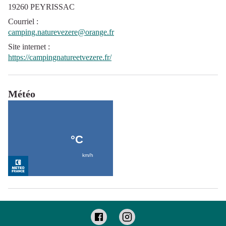
19260 PEYRISSAC
Courriel
:
camping.naturevezere@orange.fr
Site internet
:
https://campingnatureetvezere.fr/
Météo