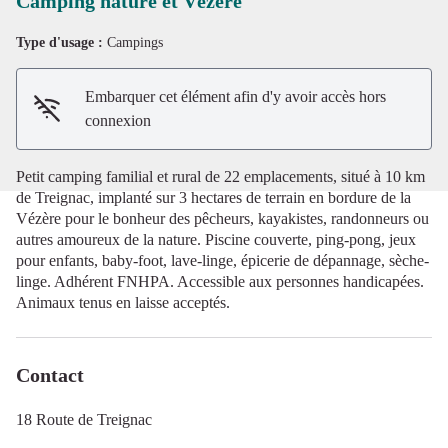
Camping nature et Vézère
Type d'usage :
Campings
Voir l'image en plein écran
Embarquer cet élément afin d'y avoir accès hors
connexion
Petit camping familial et rural de 22 emplacements, situé à 10 km
de Treignac, implanté sur 3 hectares de terrain en bordure de la
Vézère pour le bonheur des pêcheurs, kayakistes, randonneurs ou
autres amoureux de la nature. Piscine couverte, ping-pong, jeux
pour enfants, baby-foot, lave-linge, épicerie de dépannage, sèche-
linge. Adhérent FNHPA. Accessible aux personnes handicapées.
Animaux tenus en laisse acceptés.
Contact
18 Route de Treignac