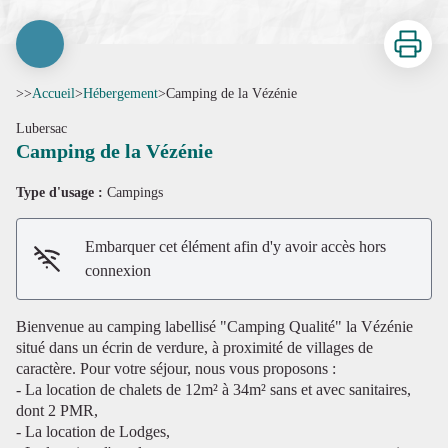
Imprimer
>>
Accueil
>
Hébergement
>
Camping de la Vézénie
Lubersac
Camping de la Vézénie
Type d'usage :
Campings
Embarquer cet élément afin d'y avoir accès hors
connexion
Voir l'image en plein écran
Bienvenue au camping labellisé "Camping Qualité" la Vézénie
situé dans un écrin de verdure, à proximité de villages de
caractère. Pour votre séjour, nous vous proposons :
- La location de chalets de 12m² à 34m² sans et avec sanitaires,
dont 2 PMR,
- La location de Lodges,