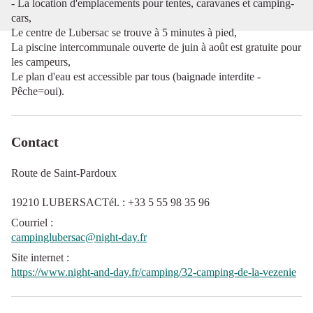
- La location d'emplacements pour tentes, caravanes et camping-
cars,
Le centre de Lubersac se trouve à 5 minutes à pied,
La piscine intercommunale ouverte de juin à août est gratuite pour
les campeurs,
Le plan d'eau est accessible par tous (baignade interdite -
Pêche=oui).
Contact
Route de Saint-Pardoux
19210 LUBERSACTél. : +33 5 55 98 35 96
Courriel
:
campinglubersac@night-day.fr
Site internet
:
https://www.night-and-day.fr/camping/32-camping-de-la-vezenie