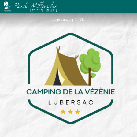
Camping de la Vézénie
Logo camping_1 - SD