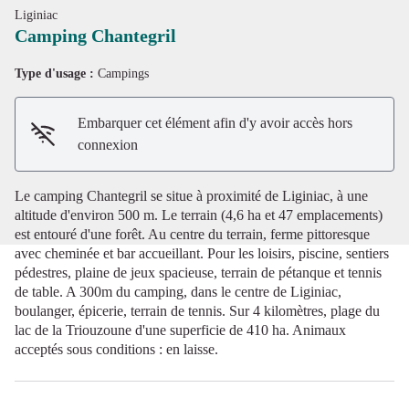
Liginiac
Camping Chantegril
Type d'usage :
Campings
Voir l'image en plein écran
Embarquer cet élément afin d'y avoir accès hors
connexion
Le camping Chantegril se situe à proximité de Liginiac, à une
altitude d'environ 500 m. Le terrain (4,6 ha et 47 emplacements)
est entouré d'une forêt. Au centre du terrain, ferme pittoresque
avec cheminée et bar accueillant. Pour les loisirs, piscine, sentiers
pédestres, plaine de jeux spacieuse, terrain de pétanque et tennis
de table. A 300m du camping, dans le centre de Liginiac,
boulanger, épicerie, terrain de tennis. Sur 4 kilomètres, plage du
lac de la Triouzoune d'une superficie de 410 ha. Animaux
acceptés sous conditions : en laisse.