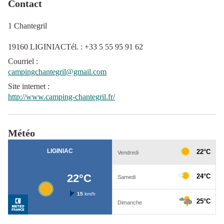
Contact
1 Chantegril
19160 LIGINIACTél. : +33 5 55 95 91 62
Courriel
:
campingchantegril@gmail.com
Site internet
:
http://www.camping-chantegril.fr/
Météo