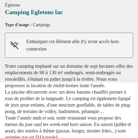
Égletons
Camping Egletons lac
Type d'usage :
Campings
Voir l'image en plein écran
Embarquer cet élément afin d'y avoir accès hors
connexion
Notre camping implanté sur un domaine de sept hectares offre des
emplacements de 90 à 130 m² ombragés, semi-ombragés ou
ensoleillés, s'étalant en palier jusqu'à la rivière. Nous vous
proposons la location de mobil-homes toute l'année.
La piscine découverte avec ses deux bassins chauffés permet à
tous de profiter de la baignade. Le camping est également équipé
de jeux pour enfants, d'une structure gonflable, de tables de ping-
pong, de terrains de volley, badminton, pétanque…
Toute l’année midi et soir, notre restaurant vous propose des
menus du jour sauf les week-end hors saison. En saison (juillet et
aout), des soirées à thème (pizzas, burger, moules frites...) sont
animées par un DJ karaoké.