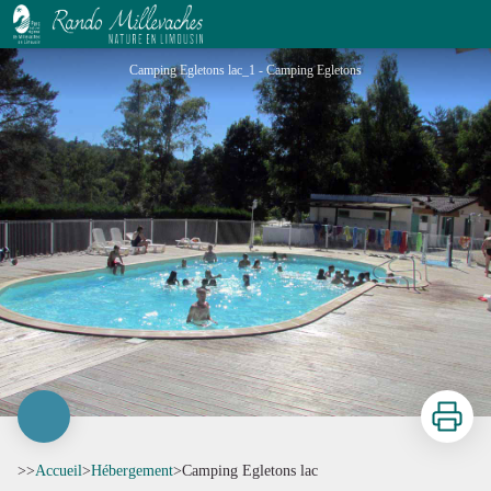
Camping Egletons lac
Camping Egletons lac_1 - Camping Egletons
Imprimer
>>
Accueil
>
Hébergement
>
Camping Egletons lac