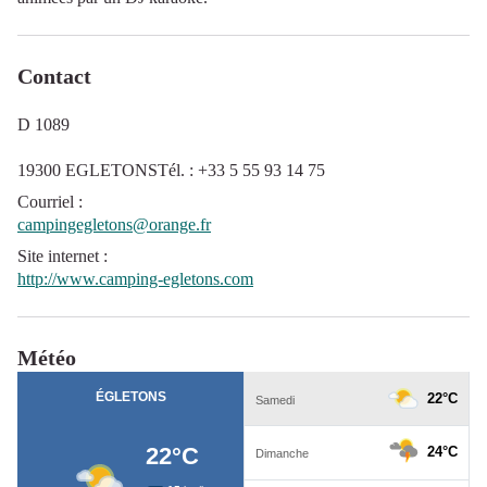
Contact
D 1089
19300 EGLETONSTél. : +33 5 55 93 14 75
Courriel
:
campingegletons@orange.fr
Site internet
:
http://www.camping-egletons.com
Météo