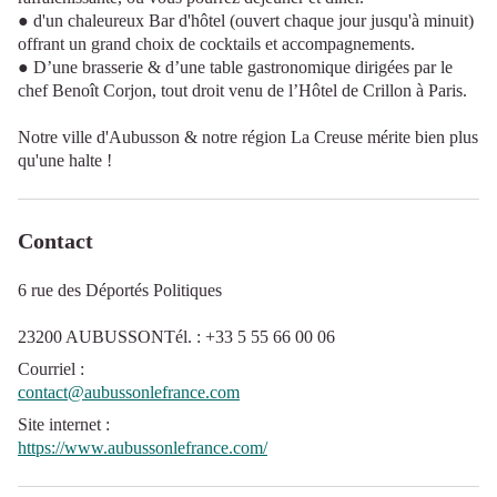
● d'un chaleureux Bar d'hôtel (ouvert chaque jour jusqu'à minuit)
offrant un grand choix de cocktails et accompagnements.
● D’une brasserie & d’une table gastronomique dirigées par le
chef Benoît Corjon, tout droit venu de l’Hôtel de Crillon à Paris.
Notre ville d'Aubusson & notre région La Creuse mérite bien plus
qu'une halte !
Contact
6 rue des Déportés Politiques
23200 AUBUSSONTél. : +33 5 55 66 00 06
Courriel
:
contact@aubussonlefrance.com
Site internet
:
https://www.aubussonlefrance.com/