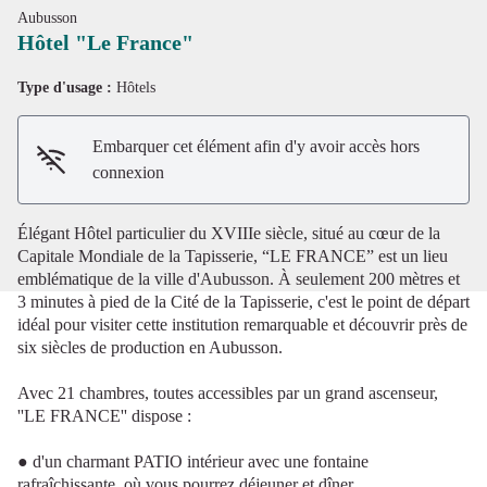
Aubusson
Hôtel "Le France"
Type d'usage :
Hôtels
Voir l'image en plein écran
Embarquer cet élément afin d'y avoir accès hors
connexion
Élégant Hôtel particulier du XVIIIe siècle, situé au cœur de la
Capitale Mondiale de la Tapisserie, “LE FRANCE” est un lieu
emblématique de la ville d'Aubusson. À seulement 200 mètres et
3 minutes à pied de la Cité de la Tapisserie, c'est le point de départ
idéal pour visiter cette institution remarquable et découvrir près de
six siècles de production en Aubusson.
Avec 21 chambres, toutes accessibles par un grand ascenseur,
''LE FRANCE'' dispose :
● d'un charmant PATIO intérieur avec une fontaine
rafraîchissante, où vous pourrez déjeuner et dîner.