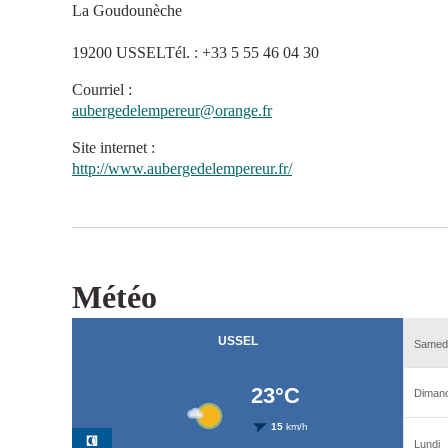
La Goudounèche
19200 USSELTél. : +33 5 55 46 04 30
Courriel
:
aubergedelempereur@orange.fr
Site internet
:
http://www.aubergedelempereur.fr/
Météo