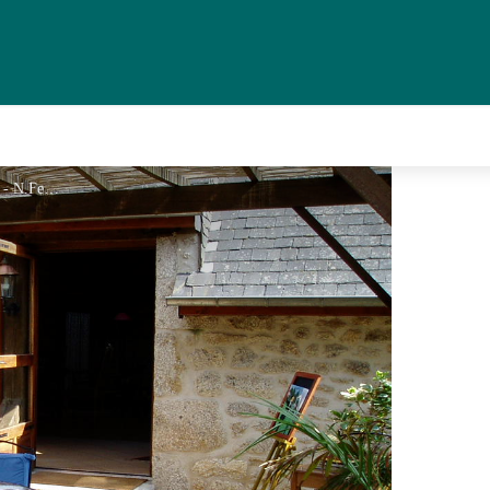
Auberge de l'Empereur_1 - N.Fedee