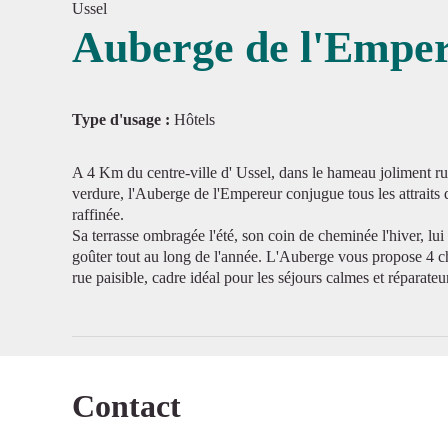
Ussel
Auberge de l'Empe
Voir l'
Type d'usage :
Hôtels
A 4 Km du centre-ville d' Ussel, dans le hameau joliment r
verdure, l'Auberge de l'Empereur conjugue tous les attraits d'
raffinée.
Sa terrasse ombragée l'été, son coin de cheminée l'hiver, lu
goûter tout au long de l'année. L'Auberge vous propose 4 ch
rue paisible, cadre idéal pour les séjours calmes et réparateu
Contact