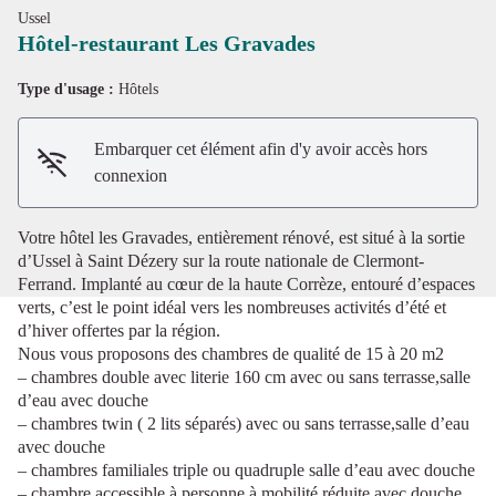
Ussel
Hôtel-restaurant Les Gravades
Type d'usage :
Hôtels
Voir l'image en plein écran
Embarquer cet élément afin d'y avoir accès hors
connexion
Votre hôtel les Gravades, entièrement rénové, est situé à la sortie
d’Ussel à Saint Dézery sur la route nationale de Clermont-
Ferrand. Implanté au cœur de la haute Corrèze, entouré d’espaces
verts, c’est le point idéal vers les nombreuses activités d’été et
d’hiver offertes par la région.
Nous vous proposons des chambres de qualité de 15 à 20 m2
– chambres double avec literie 160 cm avec ou sans terrasse,salle
d’eau avec douche
– chambres twin ( 2 lits séparés) avec ou sans terrasse,salle d’eau
avec douche
– chambres familiales triple ou quadruple salle d’eau avec douche
– chambre accessible à personne à mobilité réduite avec douche.