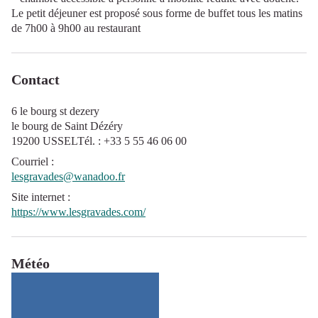
Le petit déjeuner est proposé sous forme de buffet tous les matins
de 7h00 à 9h00 au restaurant
Contact
6 le bourg st dezery
le bourg de Saint Dézéry
19200 USSELTél. : +33 5 55 46 06 00
Courriel
:
lesgravades@wanadoo.fr
Site internet
:
https://www.lesgravades.com/
Météo