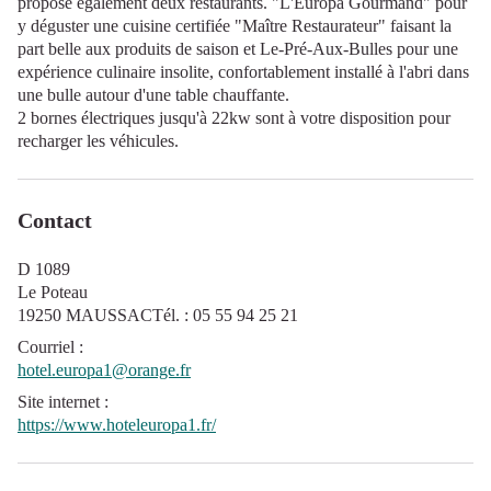
propose également deux restaurants. "L'Europa Gourmand" pour
y déguster une cuisine certifiée "Maître Restaurateur" faisant la
part belle aux produits de saison et Le-Pré-Aux-Bulles pour une
expérience culinaire insolite, confortablement installé à l'abri dans
une bulle autour d'une table chauffante.
2 bornes électriques jusqu'à 22kw sont à votre disposition pour
recharger les véhicules.
Contact
D 1089
Le Poteau
19250 MAUSSACTél. : 05 55 94 25 21
Courriel
:
hotel.europa1@orange.fr
Site internet
:
https://www.hoteleuropa1.fr/