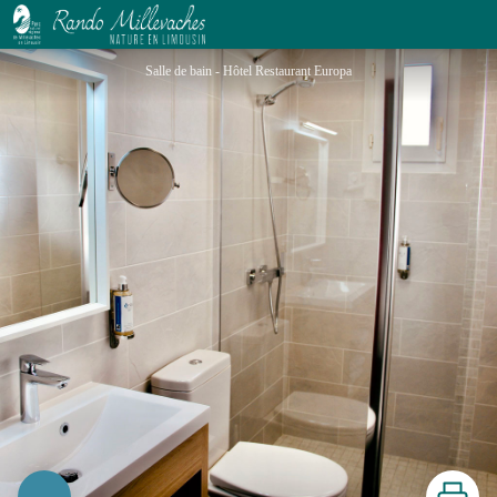
Hôtel Restaurant Logis Europa
Salle de bain - Hôtel Restaurant Europa
Imprimer