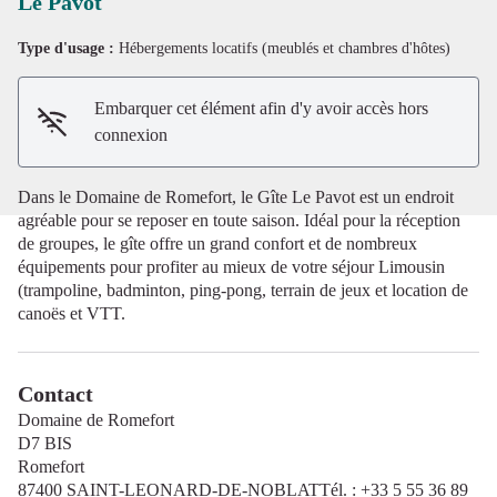
Le Pavot
Type d'usage :
Hébergements locatifs (meublés et chambres d'hôtes)
Voir l'image en plein écran
Embarquer cet élément afin d'y avoir accès hors
connexion
Dans le Domaine de Romefort, le Gîte Le Pavot est un endroit
agréable pour se reposer en toute saison. Idéal pour la réception
de groupes, le gîte offre un grand confort et de nombreux
équipements pour profiter au mieux de votre séjour Limousin
(trampoline, badminton, ping-pong, terrain de jeux et location de
canoës et VTT.
Contact
Domaine de Romefort
D7 BIS
Romefort
87400 SAINT-LEONARD-DE-NOBLATTél. : +33 5 55 36 89