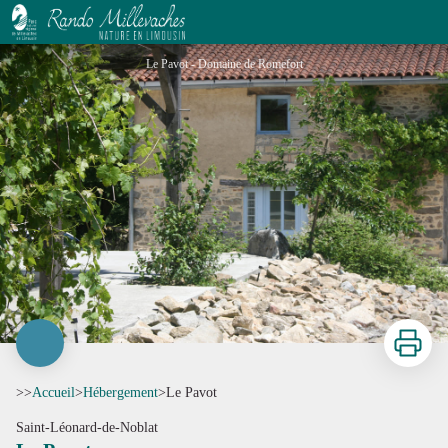
Le Pavot
Le Pavot - Domaine de Romefort
Imprimer
>>
Accueil
>
Hébergement
>
Le Pavot
Saint-Léonard-de-Noblat