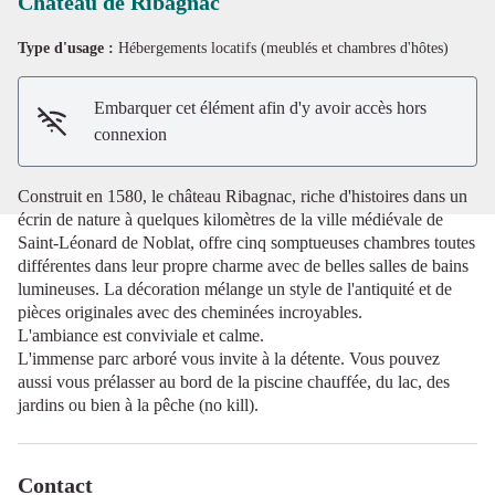
Château de Ribagnac
Type d'usage :
Hébergements locatifs (meublés et chambres d'hôtes)
Voir l'image en plein écran
Embarquer cet élément afin d'y avoir accès hors
connexion
Construit en 1580, le château Ribagnac, riche d'histoires dans un
écrin de nature à quelques kilomètres de la ville médiévale de
Saint-Léonard de Noblat, offre cinq somptueuses chambres toutes
différentes dans leur propre charme avec de belles salles de bains
lumineuses. La décoration mélange un style de l'antiquité et de
pièces originales avec des cheminées incroyables.
L'ambiance est conviviale et calme.
L'immense parc arboré vous invite à la détente. Vous pouvez
aussi vous prélasser au bord de la piscine chauffée, du lac, des
jardins ou bien à la pêche (no kill).
Contact