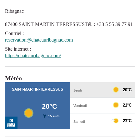
Ribagnac
87400 SAINT-MARTIN-TERRESSUSTél. : +33 5 55 39 77 91
Courriel
:
reservation@chateauribagnac.com
Site internet
:
https://chateauribagnac.com/
Météo