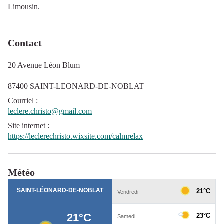
Limousin.
Contact
20 Avenue Léon Blum
87400 SAINT-LEONARD-DE-NOBLAT
Courriel
:
leclere.christo@gmail.com
Site internet
:
https://leclerechristo.wixsite.com/calmrelax
Météo