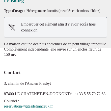
Le Bourg
Type d'usage :
Hébergements locatifs (meublés et chambres d'hôtes)
Voir l'image en plein écran
Embarquer cet élément afin d'y avoir accès hors
connexion
La maison est une des plus anciennes de ce petit village tranquille.
Complètement indépendante, elle ouvre sur un enclos fleuri de
150 m².
Contact
3, chemin de l'Ancien Presbyt
87400 LE CHATENET-EN-DOGNONTél. : +33 5 55 79 72 63
Courriel
:
reservation@gitesdefrance87.fr