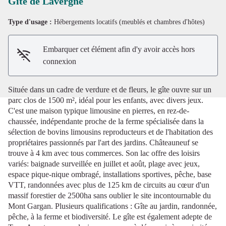
Gîte de Lavergne
Type d'usage :
Hébergements locatifs (meublés et chambres d'hôtes)
Voir l'image en plein écran
Embarquer cet élément afin d'y avoir accès hors
connexion
Située dans un cadre de verdure et de fleurs, le gîte ouvre sur un
parc clos de 1500 m², idéal pour les enfants, avec divers jeux.
C'est une maison typique limousine en pierres, en rez-de-
chaussée, indépendante proche de la ferme spécialisée dans la
sélection de bovins limousins reproducteurs et de l'habitation des
propriétaires passionnés par l'art des jardins. Châteauneuf se
trouve à 4 km avec tous commerces. Son lac offre des loisirs
variés: baignade surveillée en juillet et août, plage avec jeux,
espace pique-nique ombragé, installations sportives, pêche, base
VTT, randonnées avec plus de 125 km de circuits au cœur d'un
massif forestier de 2500ha sans oublier le site incontournable du
Mont Gargan. Plusieurs qualifications : Gîte au jardin, randonnée,
pêche, à la ferme et biodiversité. Le gîte est également adepte de