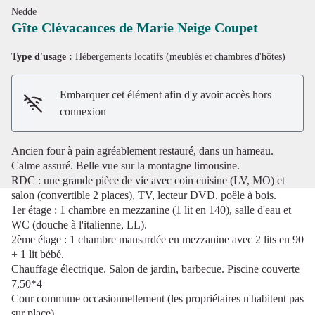
Nedde
Gîte Clévacances de Marie Neige Coupet
Type d'usage :
Hébergements locatifs (meublés et chambres d'hôtes)
Voir l'image en plein écran
Embarquer cet élément afin d'y avoir accès hors
connexion
Ancien four à pain agréablement restauré, dans un hameau.
Calme assuré. Belle vue sur la montagne limousine.
RDC : une grande pièce de vie avec coin cuisine (LV, MO) et
salon (convertible 2 places), TV, lecteur DVD, poêle à bois.
1er étage : 1 chambre en mezzanine (1 lit en 140), salle d'eau et
WC (douche à l'italienne, LL).
2ème étage : 1 chambre mansardée en mezzanine avec 2 lits en 90
+ 1 lit bébé.
Chauffage électrique. Salon de jardin, barbecue. Piscine couverte
7,50*4
Cour commune occasionnellement (les propriétaires n'habitent pas
sur place).