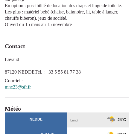
En option : possibilité de location des draps et linge de toilette.
Les plus : matériel bébé (chaise, baignoire, lit, table à langer,
chauffe biberon). jeux de société.
Ouvert du 15 mars au 15 novembre
Contact
Lavaud
87120 NEDDETél. : +33 5 55 81 77 38
Courriel
:
mnc23@sfr.fr
Météo