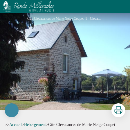
Gîte Clévacances de Marie Neige Coupet
Gîte Clévacances de Marie Neige Coupet_1 - Clévacances
Imprimer
>>
Accueil
>
Hébergement
>
Gîte Clévacances de Marie Neige Coupet