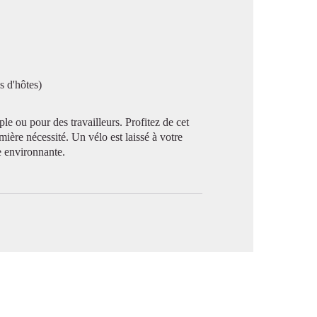
image en plein écran
s d'hôtes)
ple ou pour des travailleurs. Profitez de cet
ère nécessité. Un vélo est laissé à votre
 environnante.