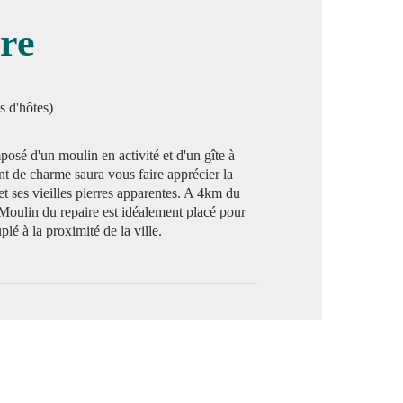
re
image en plein écran
s d'hôtes)
sé d'un moulin en activité et d'un gîte à
 de charme saura vous faire apprécier la
et ses vieilles pierres apparentes. A 4km du
 Moulin du repaire est idéalement placé pour
lé à la proximité de la ville.