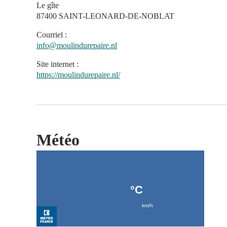
Le gîte
87400 SAINT-LEONARD-DE-NOBLAT
Courriel
:
info@moulindurepaire.nl
Site internet
:
https://moulindurepaire.nl/
Météo