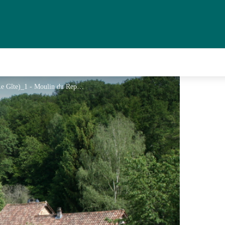
Meublé de Tourisme Le Moulin du Repaire (Le Gîte)_1 - Moulin du Repaire