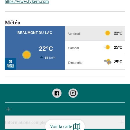
https://www.tykern.com
Météo
Informations complémentaires
Voir la carte