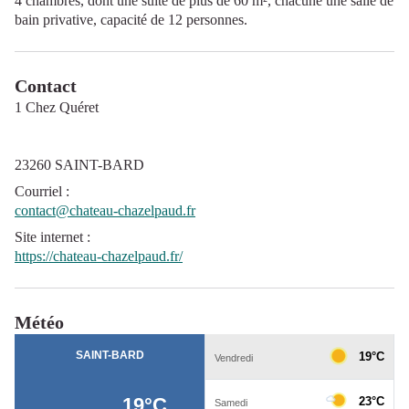
4 chambres, dont une suite de plus de 60 m², chacune une salle de
bain privative, capacité de 12 personnes.
Contact
1 Chez Quéret
23260 SAINT-BARD
Courriel
:
contact@chateau-chazelpaud.fr
Site internet
:
https://chateau-chazelpaud.fr/
Météo