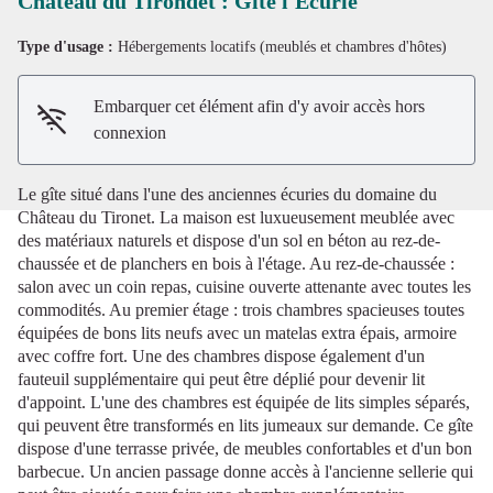
Château du Tirondet : Gîte l'Ecurie
Type d'usage :
Hébergements locatifs (meublés et chambres d'hôtes)
Voir l'image en plein écran
Embarquer cet élément afin d'y avoir accès hors
connexion
Le gîte situé dans l'une des anciennes écuries du domaine du
Château du Tironet. La maison est luxueusement meublée avec
des matériaux naturels et dispose d'un sol en béton au rez-de-
chaussée et de planchers en bois à l'étage. Au rez-de-chaussée :
salon avec un coin repas, cuisine ouverte attenante avec toutes les
commodités. Au premier étage : trois chambres spacieuses toutes
équipées de bons lits neufs avec un matelas extra épais, armoire
avec coffre fort. Une des chambres dispose également d'un
fauteuil supplémentaire qui peut être déplié pour devenir lit
d'appoint. L'une des chambres est équipée de lits simples séparés,
qui peuvent être transformés en lits jumeaux sur demande. Ce gîte
dispose d'une terrasse privée, de meubles confortables et d'un bon
barbecue. Un ancien passage donne accès à l'ancienne sellerie qui