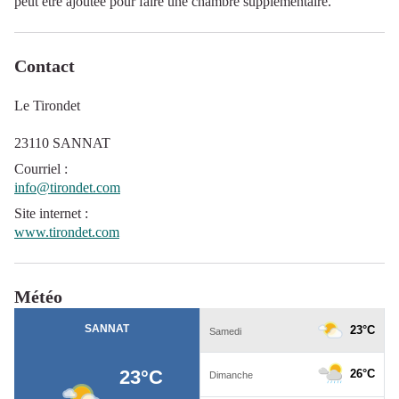
peut être ajoutée pour faire une chambre supplémentaire.
Contact
Le Tirondet
23110 SANNAT
Courriel
:
info@tirondet.com
Site internet
:
www.tirondet.com
Météo