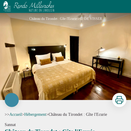
Château du Tirondet : Gîte l'Ecurie
Château du Tirondet : Gîte l'Ecurie - G. DE VISSER
Imprimer
>>
Accueil
>
Hébergement
>
Château du Tirondet : Gîte l'Ecurie
Sannat