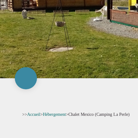
>>
Accueil
>
Hébergement
>
Chalet Mexico (Camping La Perle)