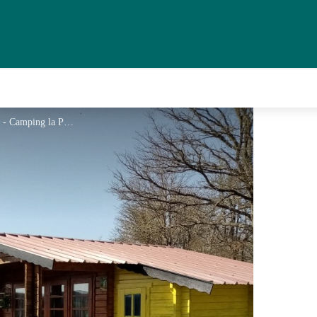
camping-la-perle-creuse-les chalets - Camping la Perle