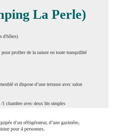
ping La Perle)
image en plein écran
s d'hôtes)
our profiter de la nature en toute tranquillité
 meublé et dispose d’une terrasse avec salon
 /1 chambre avec deux lits simples
quipée d’un réfrigérateur, d’une gazinière,
cuisine pour 4 personnes.