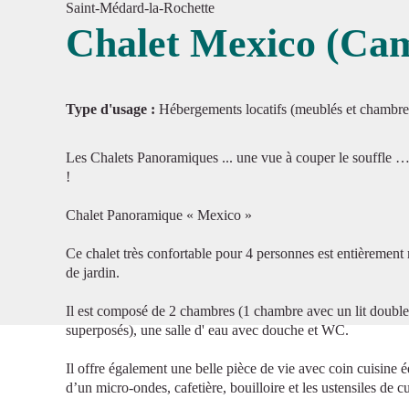
Saint-Médard-la-Rochette
Chalet Mexico (Cam
Voir l'
Type d'usage :
Hébergements locatifs (meublés et chambre
Les Chalets Panoramiques ... une vue à couper le souffle … p
!
Chalet Panoramique « Mexico »
Ce chalet très confortable pour 4 personnes est entièrement
de jardin.
Il est composé de 2 chambres (1 chambre avec un lit double
superposés), une salle d' eau avec douche et WC.
Il offre également une belle pièce de vie avec coin cuisine é
d’un micro-ondes, cafetière, bouilloire et les ustensiles de 