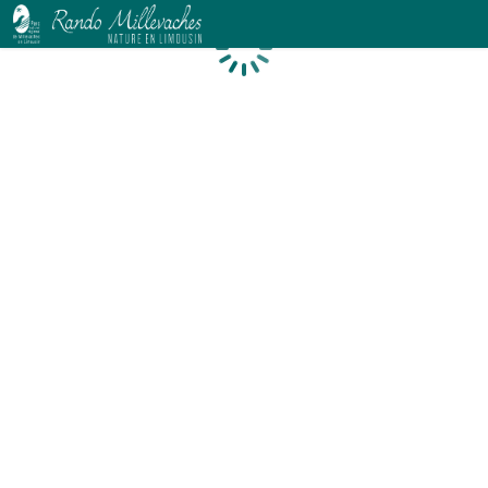
Chargement