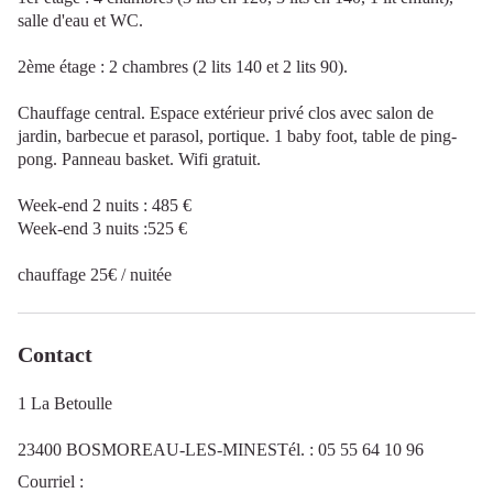
salle d'eau et WC.
2ème étage : 2 chambres (2 lits 140 et 2 lits 90).
Chauffage central. Espace extérieur privé clos avec salon de
jardin, barbecue et parasol, portique. 1 baby foot, table de ping-
pong. Panneau basket. Wifi gratuit.
Week-end 2 nuits : 485 €
Week-end 3 nuits :525 €
chauffage 25€ / nuitée
Contact
1 La Betoulle
23400 BOSMOREAU-LES-MINESTél. : 05 55 64 10 96
Courriel
: