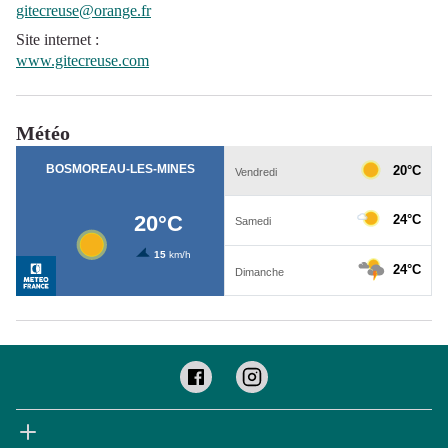
gitecreuse@orange.fr
Site internet
:
www.gitecreuse.com
Météo