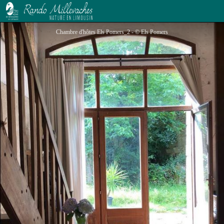
Chambre d'hôtes Els Pomers
Chambre d'hôtes Els Pomers_2 - © Els Pomers