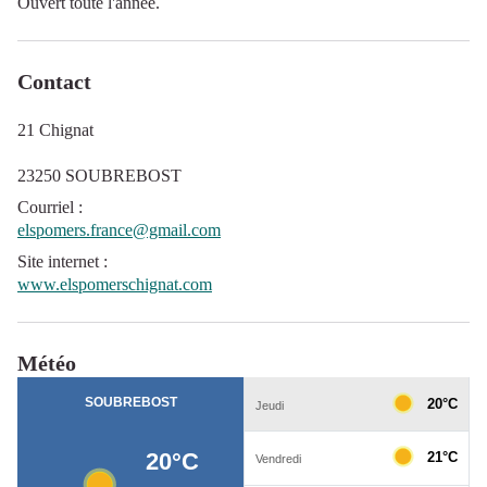
Ouvert toute l'année.
Contact
21 Chignat
23250 SOUBREBOST
Courriel
:
elspomers.france@gmail.com
Site internet
:
www.elspomerschignat.com
Météo