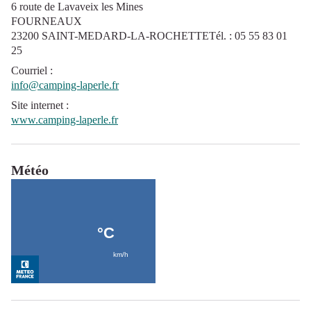
6 route de Lavaveix les Mines
FOURNEAUX
23200 SAINT-MEDARD-LA-ROCHETTETél. : 05 55 83 01
25
Courriel
:
info@camping-laperle.fr
Site internet
:
www.camping-laperle.fr
Météo