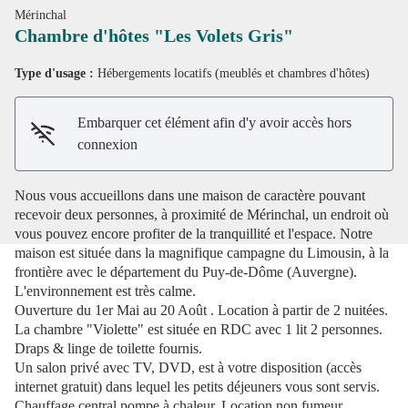
Mérinchal
Chambre d'hôtes "Les Volets Gris"
Type d'usage :
Hébergements locatifs (meublés et chambres d'hôtes)
Voir l'image en plein écran
Embarquer cet élément afin d'y avoir accès hors
connexion
Nous vous accueillons dans une maison de caractère pouvant
recevoir deux personnes, à proximité de Mérinchal, un endroit où
vous pouvez encore profiter de la tranquillité et l'espace. Notre
maison est située dans la magnifique campagne du Limousin, à la
frontière avec le département du Puy-de-Dôme (Auvergne).
L'environnement est très calme.
Ouverture du 1er Mai au 20 Août . Location à partir de 2 nuitées.
La chambre "Violette" est située en RDC avec 1 lit 2 personnes.
Draps & linge de toilette fournis.
Un salon privé avec TV, DVD, est à votre disposition (accès
internet gratuit) dans lequel les petits déjeuners vous sont servis.
Chauffage central pompe à chaleur. Location non fumeur.