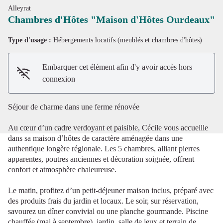
Alleyrat
Chambres d'Hôtes "Maison d'Hôtes Ourdeaux"
Type d'usage :
Hébergements locatifs (meublés et chambres d'hôtes)
Voir l'image en plein écran
Embarquer cet élément afin d'y avoir accès hors
connexion
Séjour de charme dans une ferme rénovée
Au cœur d’un cadre verdoyant et paisible, Cécile vous accueille
dans sa maison d’hôtes de caractère aménagée dans une
authentique longère régionale. Les 5 chambres, alliant pierres
apparentes, poutres anciennes et décoration soignée, offrent
confort et atmosphère chaleureuse.
Le matin, profitez d’un petit-déjeuner maison inclus, préparé avec
des produits frais du jardin et locaux. Le soir, sur réservation,
savourez un dîner convivial ou une planche gourmande. Piscine
chauffée (mai à septembre), jardin, salle de jeux et terrain de