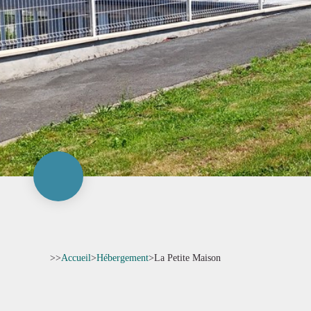
>>
Accueil
>
Hébergement
>
La Petite Maison