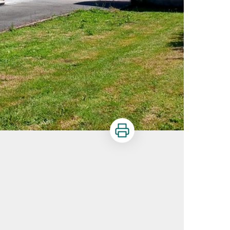
Imprimer