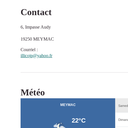
Contact
6, Impasse Audy
19250 MEYMAC
Courriel
:
illicojp@yahoo.fr
Météo