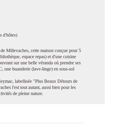
image en plein écran
s d'hôtes)
 de Millevaches, cette maison conçue pour 5
liothèque, espace repas) et d'une cuisine
) ouvrant sur une belle véranda où prendre ses
WC, une buanderie (lave-linge) en sous-sol
Meymac, labellisée "Plus Beaux Détours de
ches l'est tout autant, aussi bien pour les
tivités de pleine nature.