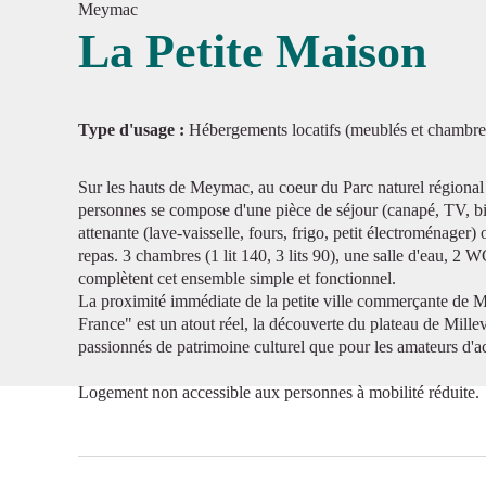
Meymac
La Petite Maison
Voir l'
Type d'usage :
Hébergements locatifs (meublés et chambre
Sur les hauts de Meymac, au coeur du Parc naturel régional
personnes se compose d'une pièce de séjour (canapé, TV, bib
attenante (lave-vaisselle, fours, frigo, petit électroménager
repas. 3 chambres (1 lit 140, 3 lits 90), une salle d'eau, 2 
complètent cet ensemble simple et fonctionnel.
La proximité immédiate de la petite ville commerçante de 
France" est un atout réel, la découverte du plateau de Milleva
passionnés de patrimoine culturel que pour les amateurs d'ac
Logement non accessible aux personnes à mobilité réduite.