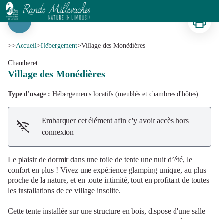
Village des Monédières
Imprimer
Voir l'image en plein écran
>>
Accueil
>
Hébergement
>
Village des Monédières
Chamberet
Village des Monédières
Type d'usage :
Hébergements locatifs (meublés et chambres d'hôtes)
Embarquer cet élément afin d'y avoir accès hors
connexion
Le plaisir de dormir dans une toile de tente une nuit d’été, le
confort en plus ! Vivez une expérience glamping unique, au plus
proche de la nature, et en toute intimité, tout en profitant de toutes
les installations de ce village insolite.
Cette tente installée sur une structure en bois, dispose d'une salle