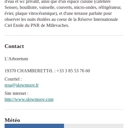
d'eau et wc privatif, ainsi que d'un espace cuisine (cafetière
Senseo, bouilloire, vaisselle, couverts, micro-ondes, réfrigérateur,
évier, plaque vitrocéramique), et d'une terrasse parfaite pour
observer les nuits étoilées au coeur de la Réserve Internationale
Ciel Etoile du PNR de Millevaches.
Contact
L'Arboretum
19370 CHAMBERETTél. : +33 3 85 53 76 60
Courriel
:
resa@slowmoov.fr
Site internet
:
http://www.slowmoov.com
Météo