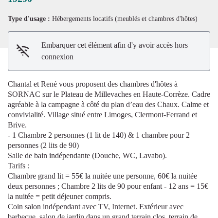
Type d'usage :
Hébergements locatifs (meublés et chambres d'hôtes)
Embarquer cet élément afin d'y avoir accès hors
connexion
Chantal et René vous proposent des chambres d'hôtes à
SORNAC sur le Plateau de Millevaches en Haute-Corrèze. Cadre
agréable à la campagne à côté du plan d’eau des Chaux. Calme et
convivialité. Village situé entre Limoges, Clermont-Ferrand et
Brive.
- 1 Chambre 2 personnes (1 lit de 140) & 1 chambre pour 2
personnes (2 lits de 90)
Salle de bain indépendante (Douche, WC, Lavabo).
Tarifs :
Chambre grand lit = 55€ la nuitée une personne, 60€ la nuitée
deux personnes ; Chambre 2 lits de 90 pour enfant - 12 ans = 15€
la nuitée = petit déjeuner compris.
Coin salon indépendant avec TV, Internet. Extérieur avec
barbecue, salon de jardin dans un grand terrain clos, terrain de