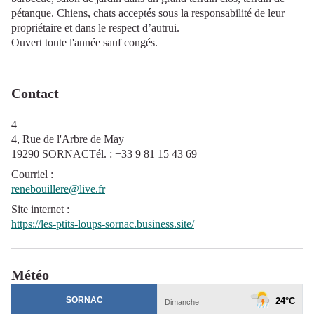
pétanque. Chiens, chats acceptés sous la responsabilité de leur
propriétaire et dans le respect d’autrui.
Ouvert toute l'année sauf congés.
Contact
4
4, Rue de l'Arbre de May
19290 SORNACTél. : +33 9 81 15 43 69
Courriel
:
renebouillere@live.fr
Site internet
:
https://les-ptits-loups-sornac.business.site/
Météo