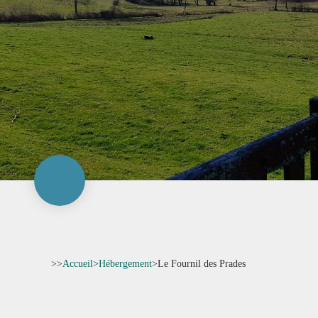
>>
Accueil
>
Hébergement
>
Le Fournil des Prades