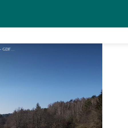
Le Fournil des Prades_1 - GDF 19