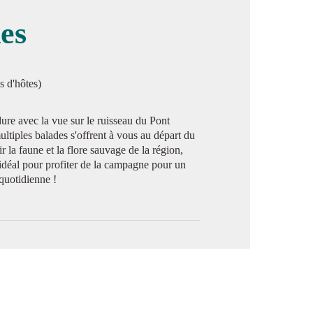
es
image en plein écran
s d'hôtes)
ure avec la vue sur le ruisseau du Pont
tiples balades s'offrent à vous au départ du
r la faune et la flore sauvage de la région,
idéal pour profiter de la campagne pour un
 quotidienne !