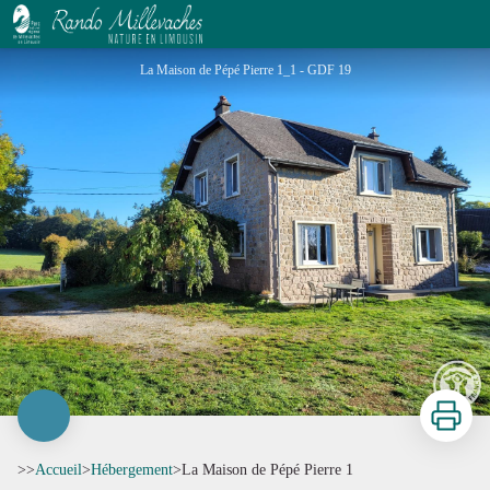
La Maison de Pépé Pierre 1
La Maison de Pépé Pierre 1_1 - GDF 19
Imprimer
>>
Accueil
>
Hébergement
>
La Maison de Pépé Pierre 1