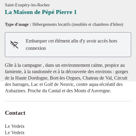
Saint-Exupéry-les-Roches
La Maison de Pépé Pierre 1
Type d'usage :
Hébergements locatifs (meublés et chambres d'hôtes)
Voir l'image en plein écran
Embarquer cet élément afin d'y avoir accès hors
connexion
Gîte à la campagne , dans un environnement calme, propice au
farniente, à la randonnée et à la découverte des environs : gorges
de la Haute Dordogne, Bort-les Orgues, Chateau de Val, Circuit
des barrages, Lac et Golf de Neuvic, centre aqua-récréatif des
Aubazines. Proche du Cantal et des Monts d'Auvergne.
Contact
Le Vedeix
Le Vedeix