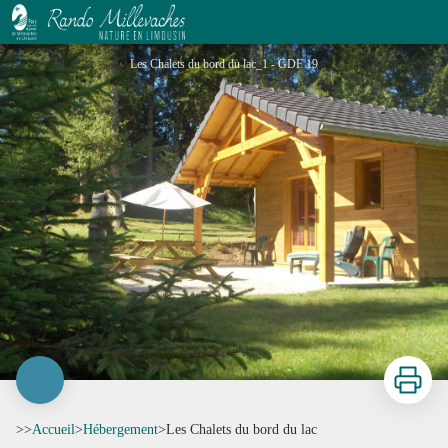
Les Chalets du bord du lac
Les Chalets du bord du lac_1 - GDF 19
Imprimer
>>
Accueil
>
Hébergement
>
Les Chalets du bord du lac