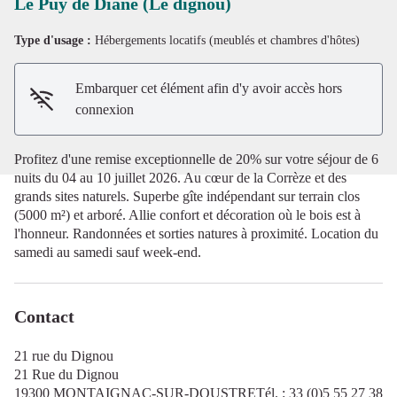
Le Puy de Diane (Le dignou)
Type d'usage :
Hébergements locatifs (meublés et chambres d'hôtes)
Voir l'image en plein écran
Embarquer cet élément afin d'y avoir accès hors
connexion
Profitez d'une remise exceptionnelle de 20% sur votre séjour de 6
nuits du 04 au 10 juillet 2026. Au cœur de la Corrèze et des
grands sites naturels. Superbe gîte indépendant sur terrain clos
(5000 m²) et arboré. Allie confort et décoration où le bois est à
l'honneur. Randonnées et sorties natures à proximité. Location du
samedi au samedi sauf week-end.
Contact
21 rue du Dignou
21 Rue du Dignou
19300 MONTAIGNAC-SUR-DOUSTRETél. : 33 (0)5 55 27 38