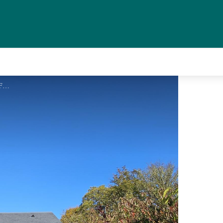
Le Fournil_1 - GDF 19