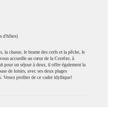
image en plein écran
s d'hôtes)
s, la chasse, le brame des cerfs et la pêche, le
 vous accueille au cœur de la Corrèze, à
ait pour un séjour à deux, il offre également la
base de loisirs, avec ses deux plages
. Venez profiter de ce cadre idyllique!