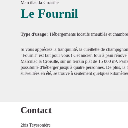
Marcillac-la-Croisille
Le Fournil
Voir l'
Type d'usage :
Hébergements locatifs (meublés et chambre
Si vous appréciez la tranquillité, la cueillette de champignon
"Fournil" est fait pour vous ! Cet ancien four à pain rénové
Marcillac la Croisille, sur un terrain plat de 15 000 m². Parf
possibilité d'héberger jusqu'à quatre personnes. De plus, la 
surveillées en été, se trouve à seulement quelques kilomètres
Contact
2bis Teyssonière