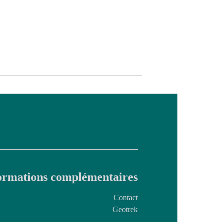
ormations complémentaires
Contact
Geotrek