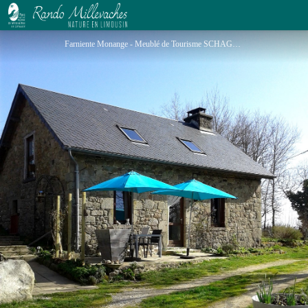
Farniente Monange - Meublé de Tourisme SCHAGER
Farniente Monange - Meublé de Tourisme SCHAGER_1 - I. SCHAGER