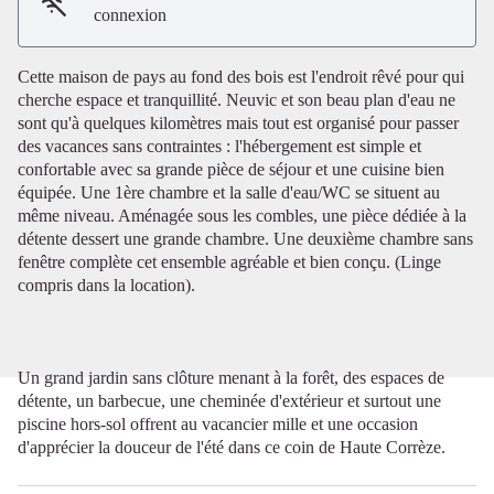
connexion
Voir l'image en plein écran
Cette maison de pays au fond des bois est l'endroit rêvé pour qui
cherche espace et tranquillité. Neuvic et son beau plan d'eau ne
sont qu'à quelques kilomètres mais tout est organisé pour passer
des vacances sans contraintes : l'hébergement est simple et
confortable avec sa grande pièce de séjour et une cuisine bien
équipée. Une 1ère chambre et la salle d'eau/WC se situent au
même niveau. Aménagée sous les combles, une pièce dédiée à la
détente dessert une grande chambre. Une deuxième chambre sans
fenêtre complète cet ensemble agréable et bien conçu. (Linge
compris dans la location).
Un grand jardin sans clôture menant à la forêt, des espaces de
détente, un barbecue, une cheminée d'extérieur et surtout une
piscine hors-sol offrent au vacancier mille et une occasion
d'apprécier la douceur de l'été dans ce coin de Haute Corrèze.